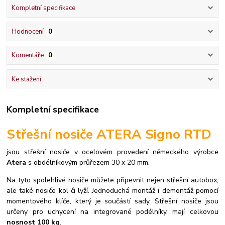
Kompletní specifikace
Hodnocení
0
Komentáře
0
Ke stažení
Kompletní specifikace
Střešní nosiče ATERA Signo RTD
jsou střešní nosiče v ocelovém provedení německého výrobce
Atera
s obdélníkovým průřezem 30 x 20 mm.
Na tyto spolehlivé nosiče můžete připevnit nejen střešní autobox,
ale také nosiče kol či lyží.
Jednoduchá montáž i demontáž pomocí
momentového klíče, který je součástí sady.
Střešní nosiče jsou
určeny pro uchycení na integrované podélníky, mají celkovou
nosnost 100 kg
.