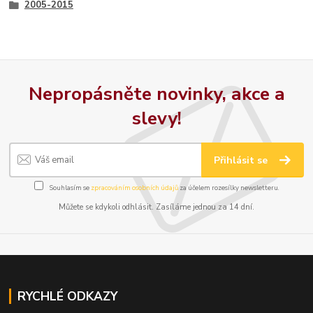
2005-2015
Nepropásněte novinky, akce a
slevy!
Přihlásit se
Souhlasím se
zpracováním osobních údajů
za účelem rozesílky newsletteru.
Můžete se kdykoli odhlásit. Zasíláme jednou za 14 dní.
RYCHLÉ ODKAZY