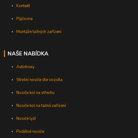
Kontakt
Půjčovna
Montáže tažných zařízení
NAŠE NABÍDKA
Autoboxy
Střešní nosiče dle vozidla
Nosiče kol na střechu
Nosiče kol na tažné zařízení
Nosiče lyží
Podélné nosiče