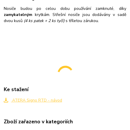
Nosiče budou po celou dobu používání zamknuté, díky
zamykatelným
krytkám. Střešní nosiče jsou dodávány v sadě
dvou kusů
(4 ks patek + 2 ks tyčí)
s tříletou zárukou.
Ke stažení
ATERA Signo RTD - návod
Zboží zařazeno v kategoriích