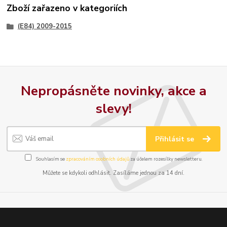
Zboží zařazeno v kategoriích
(E84) 2009-2015
Nepropásněte novinky, akce a
slevy!
Přihlásit se
Souhlasím se
zpracováním osobních údajů
za účelem rozesílky newsletteru.
Můžete se kdykoli odhlásit. Zasíláme jednou za 14 dní.