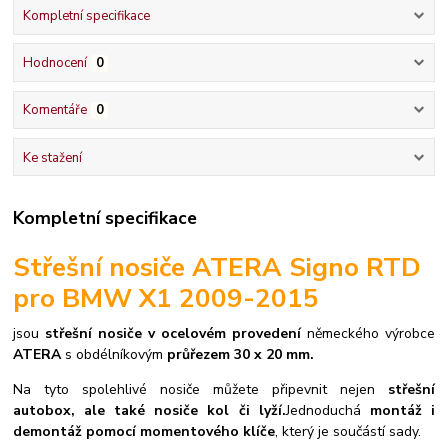
Kompletní specifikace
Hodnocení
0
Komentáře
0
Ke stažení
Kompletní specifikace
Střešní nosiče ATERA Signo RTD
pro BMW X1 2009-2015
jsou
střešní nosiče v ocelovém provedení
německého výrobce
ATERA
s obdélníkovým
průřezem 30 x 20 mm.
Na tyto spolehlivé nosiče můžete připevnit nejen
střešní
autobox, ale také nosiče kol či lyží.
Jednoduchá
montáž i
demontáž pomocí momentového klíče
, který je součástí sady.