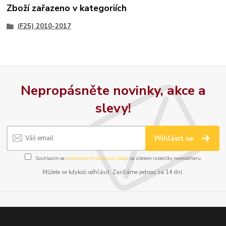
Zboží zařazeno v kategoriích
(F25) 2010-2017
Nepropásněte novinky, akce a
slevy!
Přihlásit se
Souhlasím se
zpracováním osobních údajů
za účelem rozesílky newsletteru.
Můžete se kdykoli odhlásit. Zasíláme jednou za 14 dní.