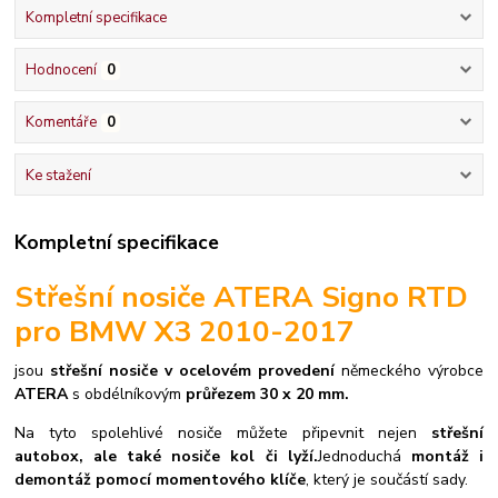
Kompletní specifikace
Hodnocení
0
Komentáře
0
Ke stažení
Kompletní specifikace
Střešní nosiče ATERA Signo RTD
pro BMW X3 2010-2017
jsou
střešní nosiče v ocelovém provedení
německého výrobce
ATERA
s obdélníkovým
průřezem 30 x 20 mm.
Na tyto spolehlivé nosiče můžete připevnit nejen
střešní
autobox, ale také nosiče kol či lyží.
Jednoduchá
montáž i
demontáž pomocí momentového klíče
, který je součástí sady.