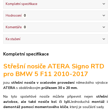
Kompletní specifikace
Hodnocení
0
Komentáře
0
Ke stažení
Kompletní specifikace
Střešní nosiče ATERA Signo RTD
pro BMW 5 F11 2010-2017
jsou
střešní nosiče v ocelovém provedení
německého výrobce
ATERA
s obdélníkovým
průřezem 30 x 20 mm.
Na tyto spolehlivé nosiče můžete připevnit nejen
střešní
autobox, ale také nosiče kol či lyží.
Jednoduchá
montáž i
demontáž pomocí momentového klíče
, který je součástí sady.