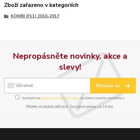
Zboží zařazeno v kategoriích
KOMBI (F11) 2010-2017
Nepropásněte novinky, akce a
slevy!
Přihlásit se
Souhlasím se
zpracováním osobních údajů
za účelem rozesílky newsletteru.
Můžete se kdykoli odhlásit. Zasíláme jednou za 14 dní.