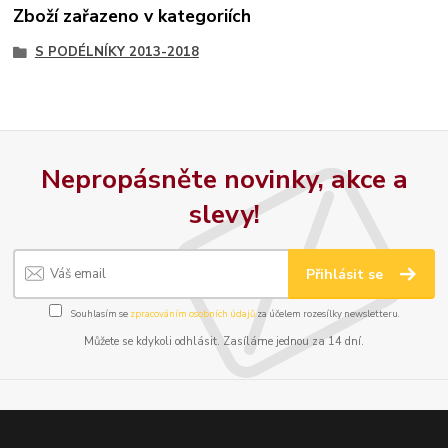
Zboží zařazeno v kategoriích
S PODÉLNÍKY 2013-2018
Nepropásněte novinky, akce a
slevy!
Přihlásit se
Souhlasím se
zpracováním osobních údajů
za účelem rozesílky newsletteru.
Můžete se kdykoli odhlásit. Zasíláme jednou za 14 dní.