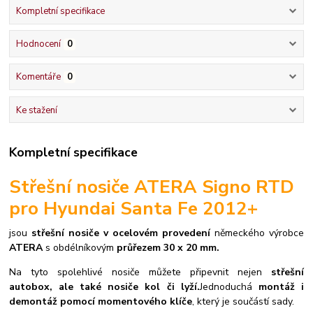
Kompletní specifikace
Hodnocení
0
Komentáře
0
Ke stažení
Kompletní specifikace
Střešní nosiče ATERA Signo RTD
pro Hyundai Santa Fe 2012+
jsou
střešní nosiče v ocelovém provedení
německého výrobce
ATERA
s obdélníkovým
průřezem 30 x 20 mm.
Na tyto spolehlivé nosiče můžete připevnit nejen
střešní
autobox, ale také nosiče kol či lyží.
Jednoduchá
montáž i
demontáž pomocí momentového klíče
, který je součástí sady.