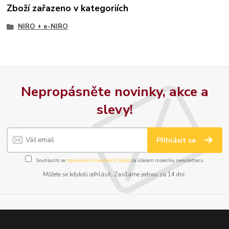
Zboží zařazeno v kategoriích
NIRO + e-NIRO
Nepropásněte novinky, akce a
slevy!
Přihlásit se
Souhlasím se
zpracováním osobních údajů
za účelem rozesílky newsletteru.
Můžete se kdykoli odhlásit. Zasíláme jednou za 14 dní.