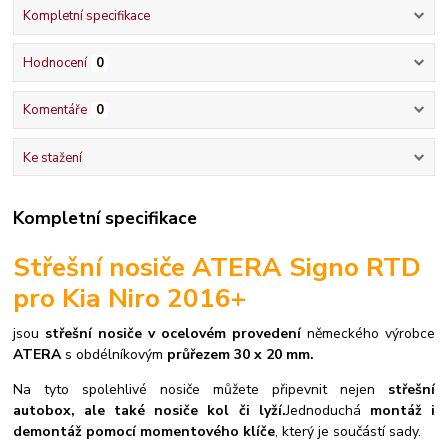
Kompletní specifikace
Hodnocení
0
Komentáře
0
Ke stažení
Kompletní specifikace
Střešní nosiče ATERA Signo RTD
pro Kia Niro 2016+
jsou
střešní nosiče v ocelovém provedení
německého výrobce
ATERA
s obdélníkovým
průřezem 30 x 20 mm.
Na tyto spolehlivé nosiče můžete připevnit nejen
střešní
autobox, ale také nosiče kol či lyží.
Jednoduchá
montáž i
demontáž pomocí momentového klíče
, který je součástí sady.