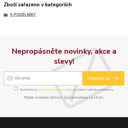
Zboží zařazeno v kategoriích
S PODÉLNÍKY
Nepropásněte novinky, akce a
slevy!
Přihlásit se
Souhlasím se
zpracováním osobních údajů
za účelem rozesílky newsletteru.
Můžete se kdykoli odhlásit. Zasíláme jednou za 14 dní.