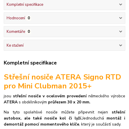
Kompletní specifikace
Hodnocení
0
Komentáře
0
Ke stažení
Kompletní specifikace
Střešní nosiče ATERA Signo RTD
pro Mini Clubman 2015+
jsou
střešní nosiče v ocelovém provedení
německého výrobce
ATERA
s obdélníkovým
průřezem 30 x 20 mm.
Na tyto spolehlivé nosiče můžete připevnit nejen
střešní
autobox, ale také nosiče kol či lyží.
Jednoduchá
montáž i
demontáž pomocí momentového klíče
, který je součástí sady.