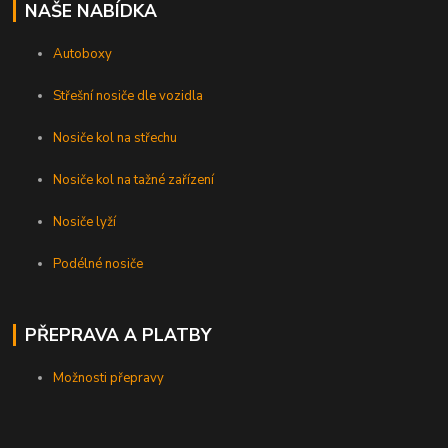
NAŠE NABÍDKA
Autoboxy
Střešní nosiče dle vozidla
Nosiče kol na střechu
Nosiče kol na tažné zařízení
Nosiče lyží
Podélné nosiče
PŘEPRAVA A PLATBY
Možnosti přepravy