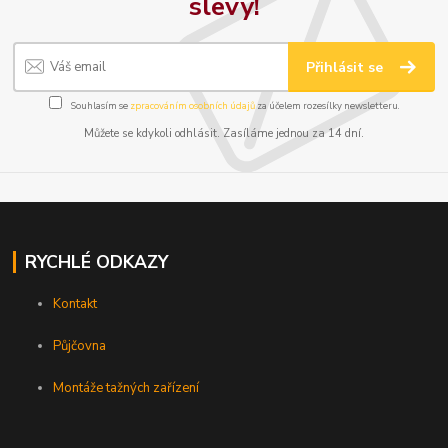
slevy!
Přihlásit se
Souhlasím se
zpracováním osobních údajů
za účelem rozesílky newsletteru.
Můžete se kdykoli odhlásit. Zasíláme jednou za 14 dní.
RYCHLÉ ODKAZY
Kontakt
Půjčovna
Montáže tažných zařízení