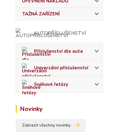
UPEVNĚNÍ NÁKLADŮ
TAŽNÁ ZAŘÍZENÍ
AUTOPŘÍSLUŠENSTVÍ
Příslušenství dle auta
Univerzální příslušenství
Sněhové řetězy
Novinky
Zobrazit všechny novinky