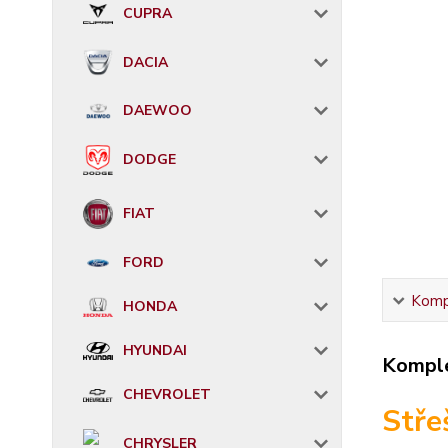
CUPRA
DACIA
DAEWOO
DODGE
FIAT
FORD
Kompl
HONDA
HYUNDAI
Komple
CHEVROLET
Stře
CHRYSLER