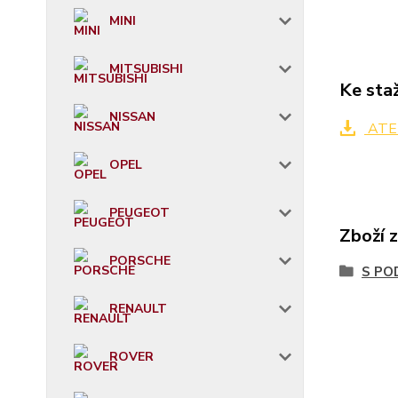
MINI
MITSUBISHI
Ke sta
NISSAN
ATER
OPEL
PEUGEOT
Zboží 
PORSCHE
S PO
RENAULT
ROVER