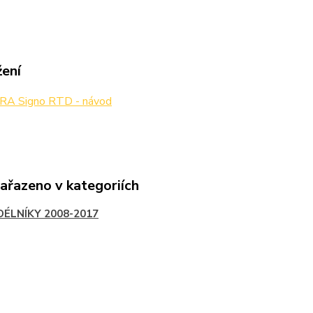
žení
A Signo RTD - návod
zařazeno v kategoriích
DÉLNÍKY 2008-2017