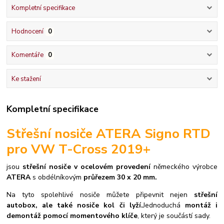
Kompletní specifikace
Hodnocení
0
Komentáře
0
Ke stažení
Kompletní specifikace
Střešní nosiče ATERA Signo RTD
pro VW T-Cross 2019+
jsou
střešní nosiče v ocelovém provedení
německého výrobce
ATERA
s obdélníkovým
průřezem 30 x 20 mm.
Na tyto spolehlivé nosiče můžete připevnit nejen
střešní
autobox, ale také nosiče kol či lyží.
Jednoduchá
montáž i
demontáž pomocí momentového klíče
, který je součástí sady.