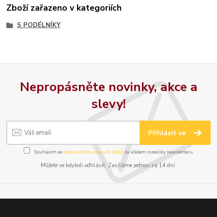
Zboží zařazeno v kategoriích
S PODÉLNÍKY
Nepropásněte novinky, akce a
slevy!
Přihlásit se
Souhlasím se
zpracováním osobních údajů
za účelem rozesílky newsletteru.
Můžete se kdykoli odhlásit. Zasíláme jednou za 14 dní.