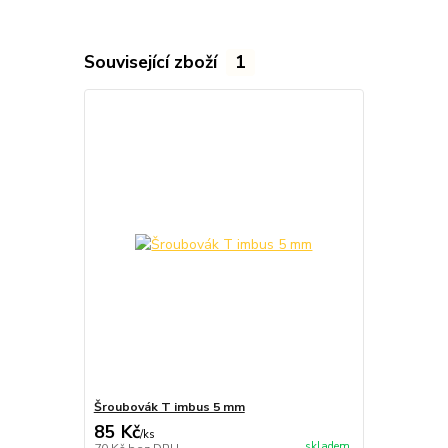
Související zboží
1
Šroubovák T imbus 5 mm
85 Kč
/
ks
skladem