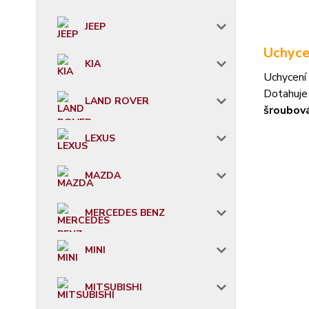
JEEP
Uchyce
KIA
Uchycení 
Dotahuje
LAND ROVER
šroubov
LEXUS
MAZDA
MERCEDES BENZ
MINI
MITSUBISHI