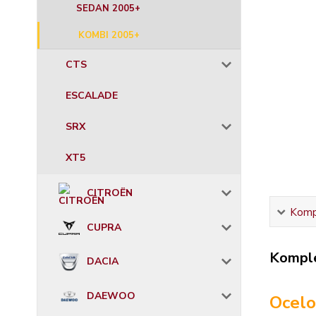
SEDAN 2005+
KOMBI 2005+
CTS
ESCALADE
SRX
XT5
CITROËN
Kompl
CUPRA
Komple
DACIA
DAEWOO
Ocelo