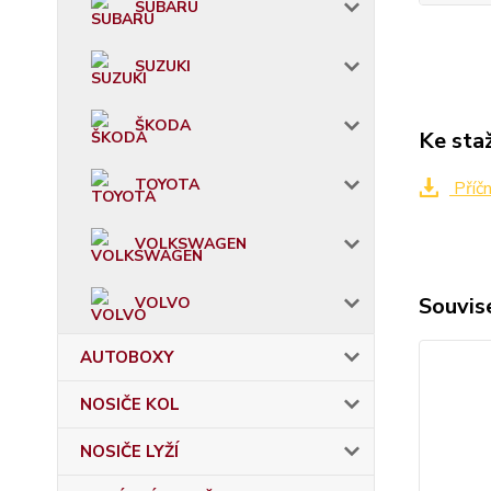
SUBARU
SUZUKI
ŠKODA
Ke sta
TOYOTA
Příč
VOLKSWAGEN
Souvise
VOLVO
AUTOBOXY
NOSIČE KOL
NOSIČE LYŽÍ