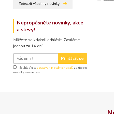
Zobrazit všechny novinky
Nepropásněte novinky, akce
a slevy!
Můžete se kdykoli odhlásit. Zasíláme
jednou za 14 dní.
Přihlásit se
Souhlasím se
zpracováním osobních údajů
za účelem
rozesílky newsletteru.
N