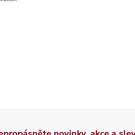
epropásněte novinky, akce a slev