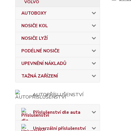
AUTOBOXY
NOSIČE KOL
NOSIČE LYŽÍ
PODÉLNÉ NOSIČE
UPEVNĚNÍ NÁKLADŮ
TAŽNÁ ZAŘÍZENÍ
AUTOPŘÍSLUŠENSTVÍ
Příslušenství dle auta
Univerzální příslušenství