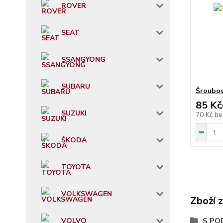
ROVER
SEAT
SSANGYONG
SUBARU
Šroubov
85 Kč
SUZUKI
70 Kč
be
ŠKODA
TOYOTA
VOLKSWAGEN
Zboží 
S PO
VOLVO