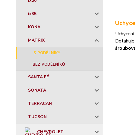
ix20
ix35
Uchyce
KONA
Uchycení 
MATRIX
Dotahuje
šroubov
S PODÉLNÍKY
BEZ PODÉLNÍKŮ
SANTA FÉ
SONATA
TERRACAN
TUCSON
CHEVROLET