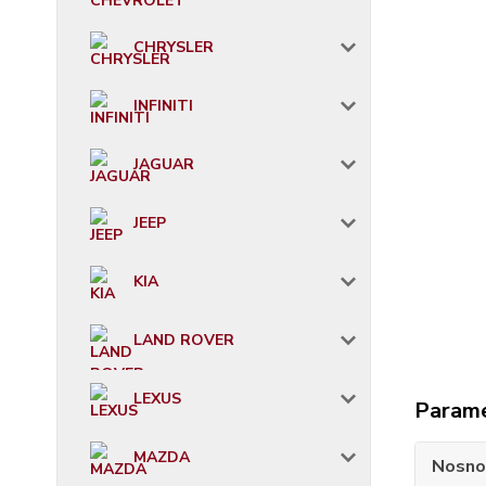
CHRYSLER
INFINITI
JAGUAR
JEEP
KIA
LAND ROVER
LEXUS
Param
MAZDA
Nosno