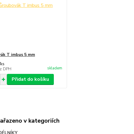
ák T imbus 5 mm
/
ks
skladem
z DPH
Přidat do košíku
zařazeno v kategoriích
DÉLNÍKY