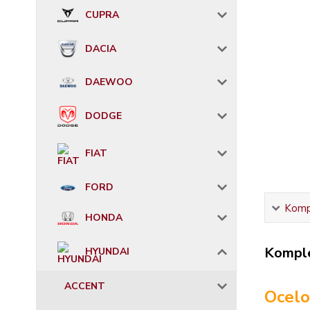
CUPRA
DACIA
DAEWOO
DODGE
FIAT
FORD
Kompl
HONDA
Komple
HYUNDAI
ACCENT
Ocelo