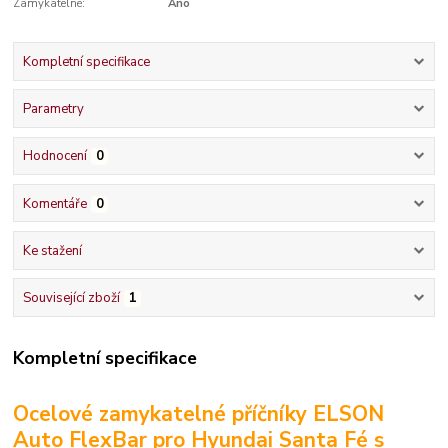
Zamykatelné:
Ano
Kompletní specifikace
Parametry
Hodnocení
0
Komentáře
0
Ke stažení
Související zboží
1
Kompletní specifikace
Ocelové zamykatelné příčníky ELSON
Auto FlexBar pro Hyundai Santa Fé s