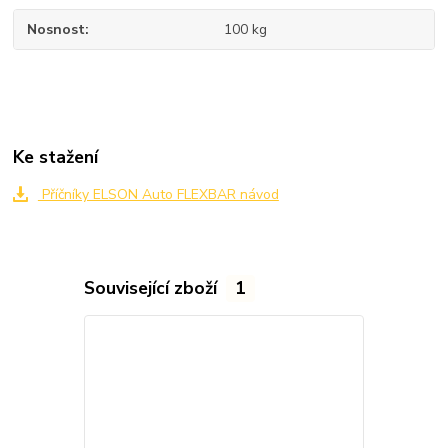
Nosnost
100 kg
Ke stažení
Příčníky ELSON Auto FLEXBAR návod
Související zboží
1