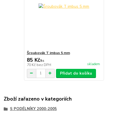
Šroubovák T imbus 5 mm
85 Kč
/
ks
skladem
70 Kč
bez DPH
Přidat do košíku
Zboží zařazeno v kategoriích
S PODÉLNÍKY 2000-2005