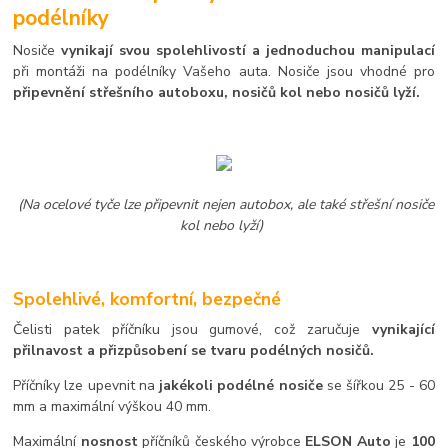
podélníky
Nosiče
vynikají svou spolehlivostí a jednoduchou manipulací
při montáži na podélníky Vašeho auta. Nosiče jsou vhodné pro
připevnění střešního autoboxu, nosičů kol nebo nosičů lyží.
(Na ocelové tyče lze připevnit nejen autobox, ale také střešní nosiče
kol nebo lyží)
Spolehlivé, komfortní, bezpečné
Čelisti patek příčníku jsou gumové, což zaručuje
vynikající
přilnavost a přizpůsobení se tvaru podélných nosičů.
Příčníky lze upevnit na
jakékoli podélné nosiče
se šířkou 25 - 60
mm a maximální výškou 40 mm.
Maximální
nosnost
příčníků českého výrobce
ELSON Auto
je
100