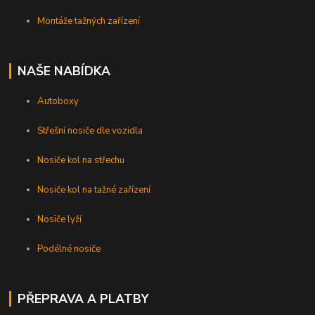
Montáže tažných zařízení
NAŠE NABÍDKA
Autoboxy
Střešní nosiče dle vozidla
Nosiče kol na střechu
Nosiče kol na tažné zařízení
Nosiče lyží
Podélné nosiče
PŘEPRAVA A PLATBY