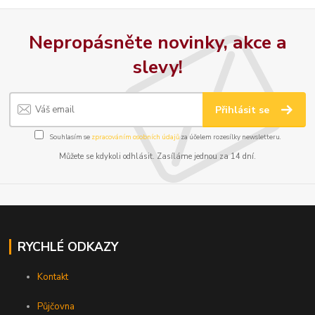
Nepropásněte novinky, akce a
slevy!
Přihlásit se
Souhlasím se
zpracováním osobních údajů
za účelem rozesílky newsletteru.
Můžete se kdykoli odhlásit. Zasíláme jednou za 14 dní.
RYCHLÉ ODKAZY
Kontakt
Půjčovna