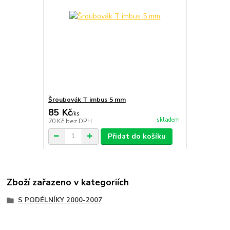
Šroubovák T imbus 5 mm
85 Kč
/
ks
skladem
70 Kč
bez DPH
Přidat do košíku
Zboží zařazeno v kategoriích
S PODÉLNÍKY 2000-2007