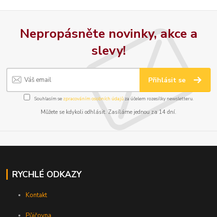
Nepropásněte novinky, akce a
slevy!
Přihlásit se
Souhlasím se
zpracováním osobních údajů
za účelem rozesílky newsletteru.
Můžete se kdykoli odhlásit. Zasíláme jednou za 14 dní.
RYCHLÉ ODKAZY
Kontakt
Půjčovna