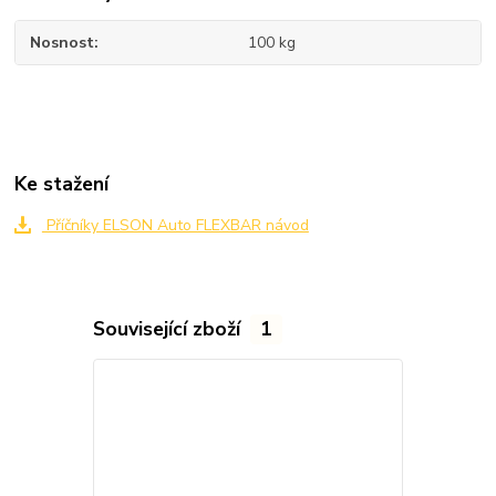
Nosnost
100 kg
Ke stažení
Příčníky ELSON Auto FLEXBAR návod
Související zboží
1