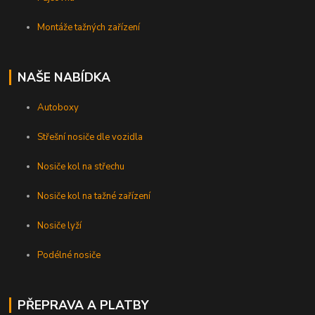
Montáže tažných zařízení
NAŠE NABÍDKA
Autoboxy
Střešní nosiče dle vozidla
Nosiče kol na střechu
Nosiče kol na tažné zařízení
Nosiče lyží
Podélné nosiče
PŘEPRAVA A PLATBY