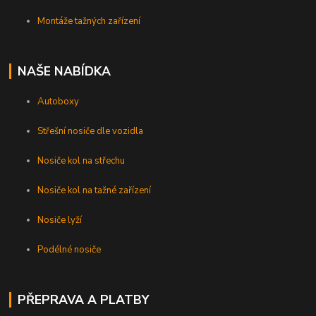
Montáže tažných zařízení
NAŠE NABÍDKA
Autoboxy
Střešní nosiče dle vozidla
Nosiče kol na střechu
Nosiče kol na tažné zařízení
Nosiče lyží
Podélné nosiče
PŘEPRAVA A PLATBY