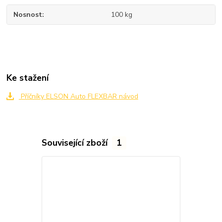
Nosnost
100 kg
Ke stažení
Příčníky ELSON Auto FLEXBAR návod
Související zboží
1