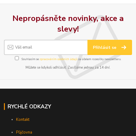
Nepropásněte novinky, akce a
slevy!
Přihlásit se
Souhlasím se
zpracováním osobních údajů
za účelem rozesílky newsletteru.
Můžete se kdykoli odhlásit. Zasíláme jednou za 14 dní.
RYCHLÉ ODKAZY
Kontakt
Půjčovna