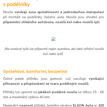
s podélníky
Nosiče
vynikají svou spolehlivostí a jednoduchou manipulací
při montáži na podélníky Vašeho auta. Nosiče jsou vhodné pro
připevnění střešního autoboxu, nosičů kol nebo nosičů lyží.
(Na ocelové tyče lze připevnit nejen autobox, ale také střešní nosiče
kol nebo lyží)
Spolehlivé, komfortní, bezpečné
Čelisti patek příčníku jsou gumové, což zaručuje
vynikající
přilnavost a přizpůsobení se tvaru podélných nosičů.
Příčníky lze upevnit na
jakékoli podélné nosiče
se šířkou 25 - 60
mm a maximální výškou 40 mm.
Maximální
nosnost
příčníků českého výrobce
ELSON Auto
je
100