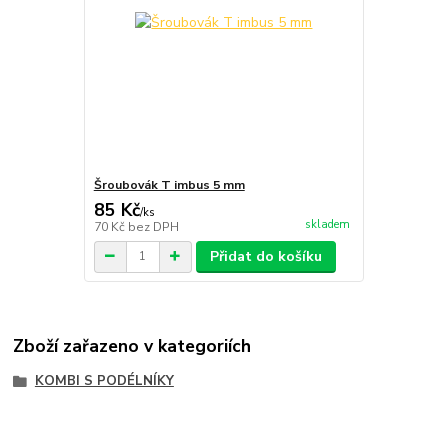
Šroubovák T imbus 5 mm
85 Kč
/
ks
skladem
70 Kč
bez DPH
Přidat do košíku
Zboží zařazeno v kategoriích
KOMBI S PODÉLNÍKY