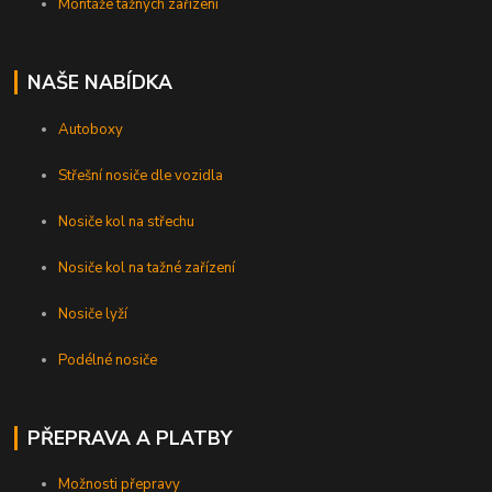
Montáže tažných zařízení
NAŠE NABÍDKA
Autoboxy
Střešní nosiče dle vozidla
Nosiče kol na střechu
Nosiče kol na tažné zařízení
Nosiče lyží
Podélné nosiče
PŘEPRAVA A PLATBY
Možnosti přepravy