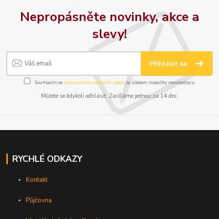
Nepropásněte novinky, akce a
slevy!
Přihlásit se
Souhlasím se
zpracováním osobních údajů
za účelem rozesílky newsletteru.
Můžete se kdykoli odhlásit. Zasíláme jednou za 14 dní.
RYCHLÉ ODKAZY
Kontakt
Půjčovna