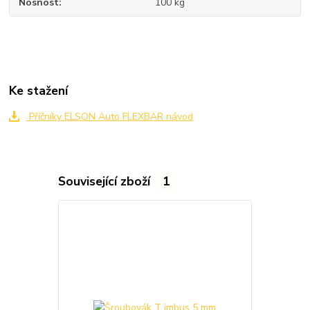
Nosnost
100 kg
Ke stažení
Příčníky ELSON Auto FLEXBAR návod
Související zboží
1