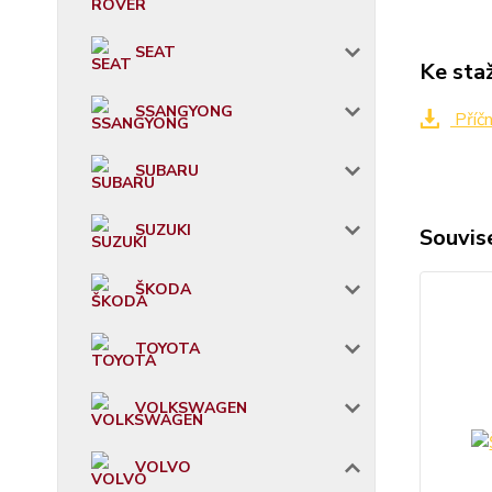
SEAT
Ke sta
SSANGYONG
Příč
SUBARU
SUZUKI
Souvise
ŠKODA
TOYOTA
VOLKSWAGEN
VOLVO