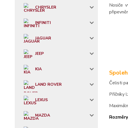
Nosiče v
CHRYSLER
připevněn
INFINITI
JAGUAR
JEEP
KIA
Spoleh
Čelisti p
LAND ROVER
Příčníky 
LEXUS
Maximáln
MAZDA
Rozměry