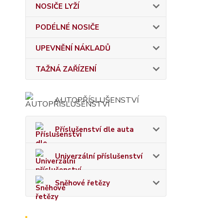
NOSIČE LYŽÍ
PODÉLNÉ NOSIČE
UPEVNĚNÍ NÁKLADŮ
TAŽNÁ ZAŘÍZENÍ
AUTOPŘÍSLUŠENSTVÍ
Příslušenství dle auta
Univerzální příslušenství
Sněhové řetězy