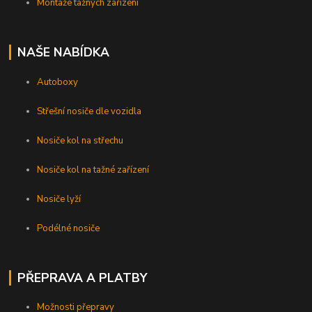
Montáže tažných zařízení
NAŠE NABÍDKA
Autoboxy
Střešní nosiče dle vozidla
Nosiče kol na střechu
Nosiče kol na tažné zařízení
Nosiče lyží
Podélné nosiče
PŘEPRAVA A PLATBY
Možnosti přepravy