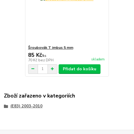
Šroubovák T imbus 5 mm
85 Kč
/
ks
skladem
70 Kč
bez DPH
Přidat do košíku
Zboží zařazeno v kategoriích
(E83) 2003-2010