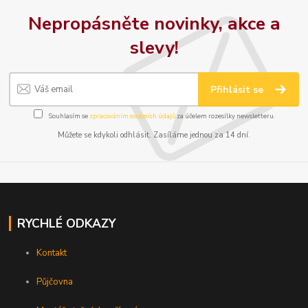
Nepropásněte novinky, akce a
slevy!
Přihlásit se
Souhlasím se
zpracováním osobních údajů
za účelem rozesílky newsletteru.
Můžete se kdykoli odhlásit. Zasíláme jednou za 14 dní.
RYCHLÉ ODKAZY
Kontakt
Půjčovna