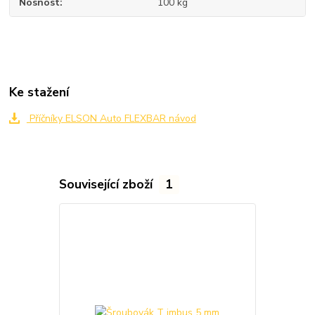
Nosnost
100 kg
Ke stažení
Příčníky ELSON Auto FLEXBAR návod
Související zboží
1