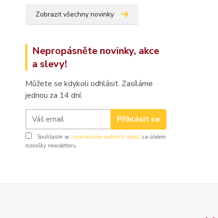
Zobrazit všechny novinky
Nepropásněte novinky, akce
a slevy!
Můžete se kdykoli odhlásit. Zasíláme
jednou za 14 dní.
Přihlásit se
Souhlasím se
zpracováním osobních údajů
za účelem
rozesílky newsletteru.