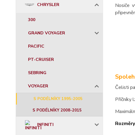
CHRYSLER
Nosiče v
připevněn
300
GRAND VOYAGER
PACIFIC
PT-CRUISER
SEBRING
Spoleh
VOYAGER
Čelisti p
Příčníky 
S PODÉLNÍKY 1995-2005
S PODÉLNÍKY 2008-2015
Maximáln
Rozměry
INFINITI