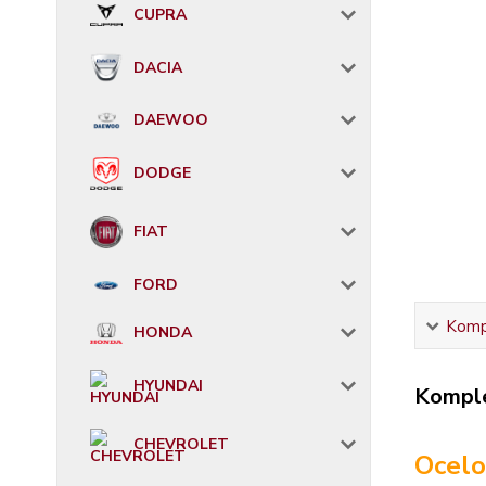
CUPRA
DACIA
DAEWOO
DODGE
FIAT
FORD
Kompl
HONDA
HYUNDAI
Komple
CHEVROLET
Ocelo