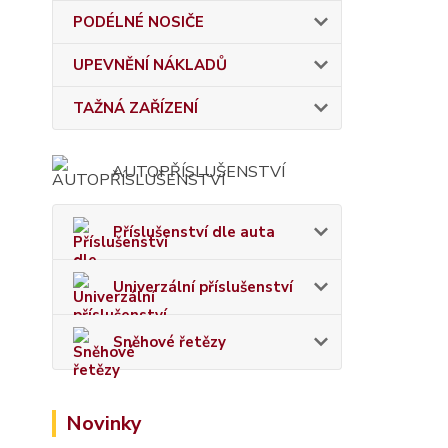
PODÉLNÉ NOSIČE
UPEVNĚNÍ NÁKLADŮ
TAŽNÁ ZAŘÍZENÍ
AUTOPŘÍSLUŠENSTVÍ
Příslušenství dle auta
Univerzální příslušenství
Sněhové řetězy
Novinky