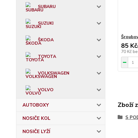
SUBARU
SUZUKI
Šroubov
ŠKODA
85 Kč
70 Kč
be
TOYOTA
VOLKSWAGEN
VOLVO
Zboží 
AUTOBOXY
S PO
NOSIČE KOL
NOSIČE LYŽÍ