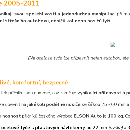
e 2005-2011
ynikají svou spolehlivostí a jednoduchou manipulací
při mo
ní střešního autoboxu, nosičů kol nebo nosičů lyží.
(Na ocelové tyče lze připevnit nejen autobox, ale 
livé, komfortní, bezpečné
atek příčníku jsou gumové, což zaručuje
vynikající přilnavost a 
lze upevnit na
jakékoli podélné nosiče
se šířkou 25 - 60 mm a
í
nosnost
příčníků českého výrobce
ELSON Auto
je
100 kg
. C
 ocelové tyče s plastovým návlekem
jsou 22 mm
(výška)
a 