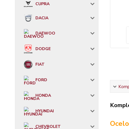
CUPRA
DACIA
DAEWOO
DODGE
FIAT
FORD
Kompl
HONDA
Komple
HYUNDAI
Ocelo
CHEVROLET