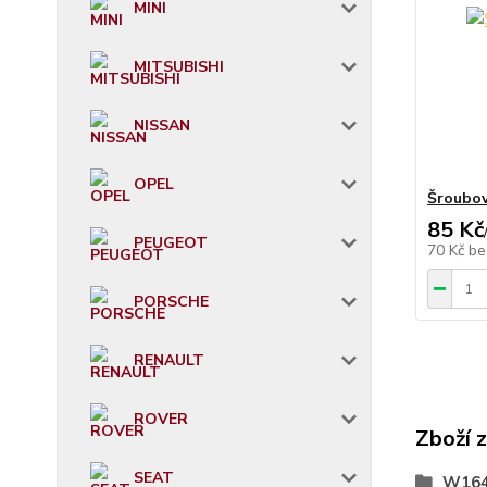
MINI
MITSUBISHI
NISSAN
OPEL
Šroubov
85 Kč
PEUGEOT
70 Kč
be
PORSCHE
RENAULT
ROVER
Zboží 
SEAT
W164