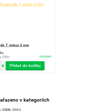
ák T imbus 5 mm
/
ks
skladem
z DPH
Přidat do košíku
zařazeno v kategoriích
 2005-2011