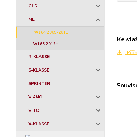
GLS
ML
W164 2005-2011
Ke sta
W166 2012+
Příč
R-KLASSE
S-KLASSE
SPRINTER
Souvise
VIANO
VITO
X-KLASSE