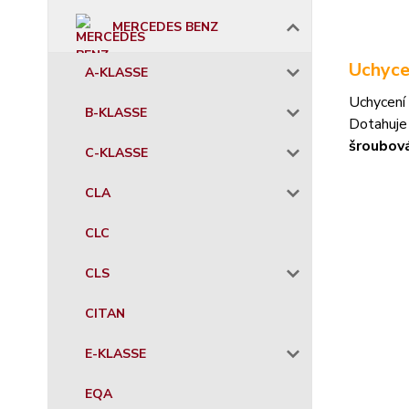
MERCEDES BENZ
Uchyce
A-KLASSE
Uchycení 
B-KLASSE
Dotahuje
šroubov
C-KLASSE
CLA
CLC
CLS
CITAN
E-KLASSE
EQA