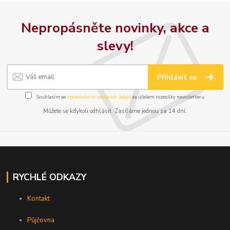
Nepropásněte novinky, akce a
slevy!
Přihlásit se
Souhlasím se
zpracováním osobních údajů
za účelem rozesílky newsletteru.
Můžete se kdykoli odhlásit. Zasíláme jednou za 14 dní.
RYCHLÉ ODKAZY
Kontakt
Půjčovna