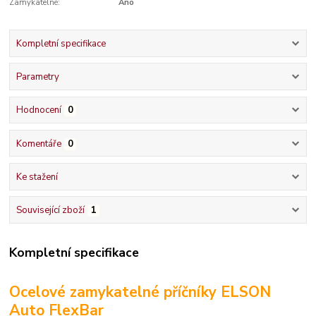
Zamykatelné:
Ano
Kompletní specifikace
Parametry
Hodnocení
0
Komentáře
0
Ke stažení
Související zboží
1
Kompletní specifikace
Ocelové zamykatelné příčníky ELSON
Auto FlexBar