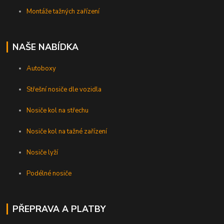
Montáže tažných zařízení
NAŠE NABÍDKA
Autoboxy
Střešní nosiče dle vozidla
Nosiče kol na střechu
Nosiče kol na tažné zařízení
Nosiče lyží
Podélné nosiče
PŘEPRAVA A PLATBY