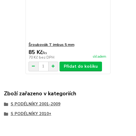
Šroubovák T imbus 5 mm
85 Kč
/
ks
skladem
70 Kč
bez DPH
Přidat do košíku
Zboží zařazeno v kategoriích
S PODÉLNÍKY 2001-2009
S PODÉLNÍKY 2010+