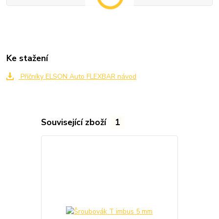
Ke stažení
Příčníky ELSON Auto FLEXBAR návod
Související zboží
1