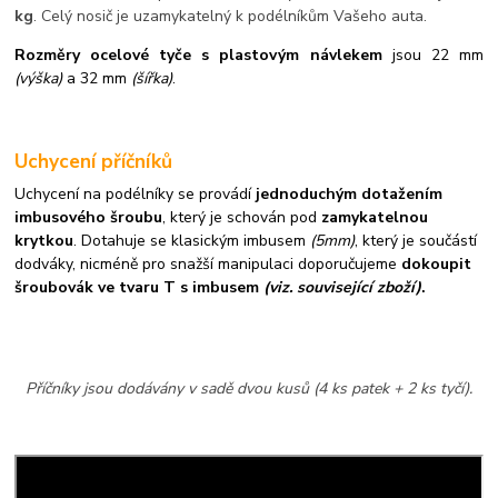
kg
. Celý nosič je uzamykatelný k podélníkům Vašeho auta.
Rozměry ocelové tyče s plastovým návlekem
jsou 22 mm
(výška)
a 32 mm
(šířka)
.
Uchycení příčníků
Uchycení na podélníky se provádí
jednoduchým dotažením
imbusového šroubu
, který je schován pod
zamykatelnou
krytkou
. Dotahuje se klasickým imbusem
(5mm)
, který je součástí
dodváky, nicméně pro snažší manipulaci doporučujeme
dokoupit
šroubovák ve tvaru T s imbusem
(viz. související zboží)
.
Příčníky jsou dodávány v sadě dvou kusů (4 ks patek + 2 ks tyčí).