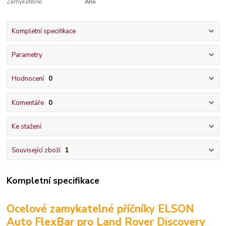
Zamykatelné:
Ano
Kompletní specifikace
Parametry
Hodnocení
0
Komentáře
0
Ke stažení
Související zboží
1
Kompletní specifikace
Ocelové zamykatelné příčníky ELSON
Auto FlexBar pro Land Rover Discovery