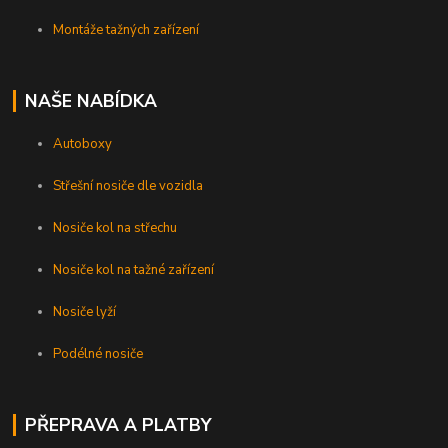
Montáže tažných zařízení
NAŠE NABÍDKA
Autoboxy
Střešní nosiče dle vozidla
Nosiče kol na střechu
Nosiče kol na tažné zařízení
Nosiče lyží
Podélné nosiče
PŘEPRAVA A PLATBY