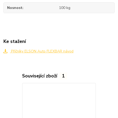
Nosnost
100 kg
Ke stažení
Příčníky ELSON Auto FLEXBAR návod
Související zboží
1