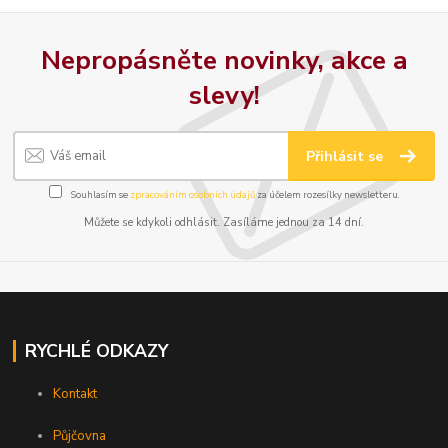
Nepropásněte novinky, akce a
slevy!
Přihlásit se
Souhlasím se
zpracováním osobních údajů
za účelem rozesílky newsletteru.
Můžete se kdykoli odhlásit. Zasíláme jednou za 14 dní.
RYCHLÉ ODKAZY
Kontakt
Půjčovna