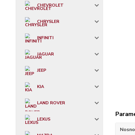
CHEVROLET
CHRYSLER
INFINITI
JAGUAR
JEEP
KIA
LAND ROVER
Param
LEXUS
Nosno