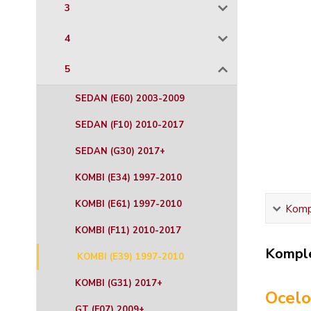
3
4
5
SEDAN (E60) 2003-2009
SEDAN (F10) 2010-2017
SEDAN (G30) 2017+
KOMBI (E34) 1997-2010
KOMBI (E61) 1997-2010
Kompl
KOMBI (F11) 2010-2017
Komple
KOMBI (E39) 1997-2010
KOMBI (G31) 2017+
Ocelo
GT (F07) 2009+