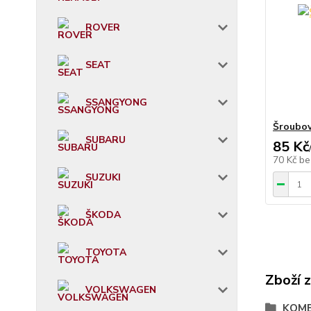
ROVER
SEAT
SSANGYONG
Šroubov
SUBARU
85 Kč
70 Kč
be
SUZUKI
ŠKODA
TOYOTA
Zboží 
VOLKSWAGEN
KOMBI