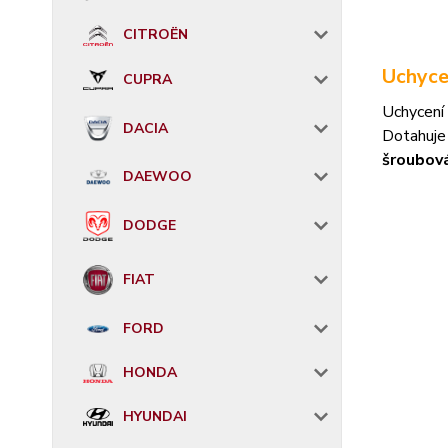
CITROËN
Uchyce
CUPRA
Uchycení 
DACIA
Dotahuje
šroubov
DAEWOO
DODGE
FIAT
FORD
HONDA
HYUNDAI