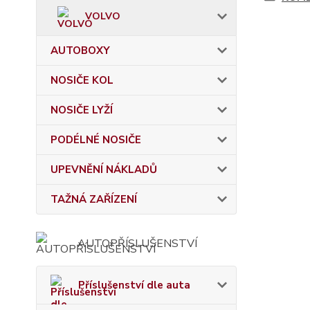
VOLVO
AUTOBOXY
NOSIČE KOL
NOSIČE LYŽÍ
PODÉLNÉ NOSIČE
UPEVNĚNÍ NÁKLADŮ
TAŽNÁ ZAŘÍZENÍ
AUTOPŘÍSLUŠENSTVÍ
Příslušenství dle auta