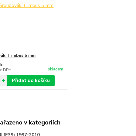
ák T imbus 5 mm
/
ks
skladem
z DPH
Přidat do košíku
zařazeno v kategoriích
 (E39) 1997-2010