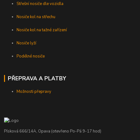
Střešní nosiče dle vozidla
Nosiče kol na střechu
Nosiče kol na tažné zařízení
Nosiče lyží
Podélné nosiče
PŘEPRAVA A PLATBY
Možnosti přepravy
Písková 666/14A, Opava (otevřeno Po-Pá 9-17 hod)