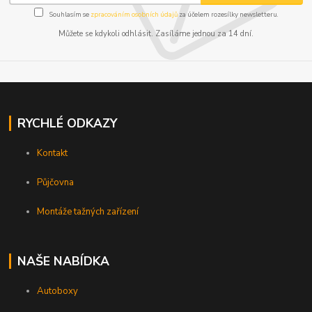
Souhlasím se
zpracováním osobních údajů
za účelem rozesílky newsletteru.
Můžete se kdykoli odhlásit. Zasíláme jednou za 14 dní.
RYCHLÉ ODKAZY
Kontakt
Půjčovna
Montáže tažných zařízení
NAŠE NABÍDKA
Autoboxy