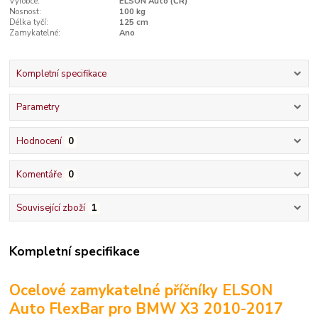
Výrobce:
ELSON Auto (ČR)
Nosnost:
100 kg
Délka tyčí:
125 cm
Zamykatelné:
Ano
Kompletní specifikace
Parametry
Hodnocení
0
Komentáře
0
Související zboží
1
Kompletní specifikace
Ocelové zamykatelné příčníky ELSON
Auto FlexBar pro BMW X3 2010-2017