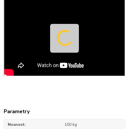
Parametry
Nosnost
100 kg