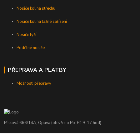
Nosiče kol na střechu
Nosiče kol na tažné zařízení
Nosiče lyží
Podélné nosiče
PŘEPRAVA A PLATBY
Možnosti přepravy
Písková 666/14A, Opava (otevřeno Po-Pá 9-17 hod)
Radim Kaděrka