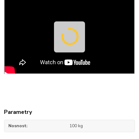
Parametry
Nosnost
100 kg