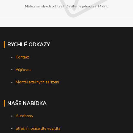
Můžete se kdykoli odhlásit. Zasíláme jednou za 14 dní.
RYCHLÉ ODKAZY
Kontakt
Půjčovna
Montáže tažných zařízení
NAŠE NABÍDKA
Autoboxy
Střešní nosiče dle vozidla