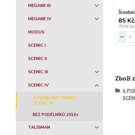
MEGANE III
Šroubov
MEGANE IV
85 Kč
70 Kč
be
MODUS
SCENIC I
SCENIC II
SCENIC III
Zboží 
SCENIC IV
S PO
SCENI
S PODÉLNÍKY GRAND
SCENIC IV
BEZ PODÉLNÍKŮ 2016+
TALISMAN