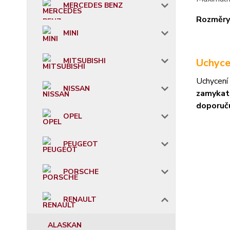
MERCEDES BENZ
Rozměry
MINI
MITSUBISHI
Uchyce
Uchycení
NISSAN
zamykat
doporuč
OPEL
PEUGEOT
PORSCHE
RENAULT
ALASKAN