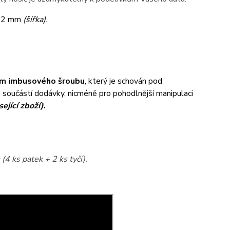
32 mm
(šířka)
.
m imbusového šroubu
, který je schován pod
je součástí dodávky, nicméně pro pohodlnější manipulaci
sející zboží)
.
(4 ks patek + 2 ks tyčí).