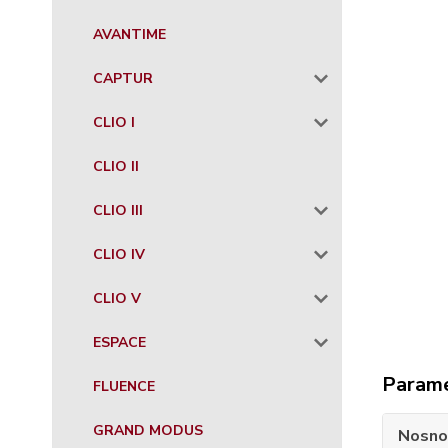
AVANTIME
CAPTUR
CLIO I
CLIO II
CLIO III
CLIO IV
CLIO V
ESPACE
Param
FLUENCE
GRAND MODUS
Nosno