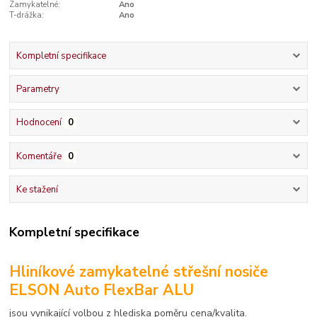
Zamykatelné:
Ano
T-drážka:
Ano
Kompletní specifikace
Parametry
Hodnocení
0
Komentáře
0
Ke stažení
Kompletní specifikace
Hliníkové zamykatelné střešní nosiče
ELSON Auto FlexBar ALU
jsou vynikající volbou z hlediska poměru cena/kvalita.