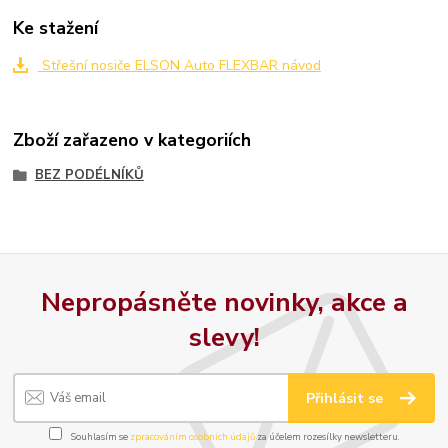
Ke stažení
Střešní nosiče ELSON Auto FLEXBAR návod
Zboží zařazeno v kategoriích
BEZ PODÉLNÍKŮ
Nepropásněte novinky, akce a
slevy!
Přihlásit se
Souhlasím se
zpracováním osobních údajů
za účelem rozesílky newsletteru.