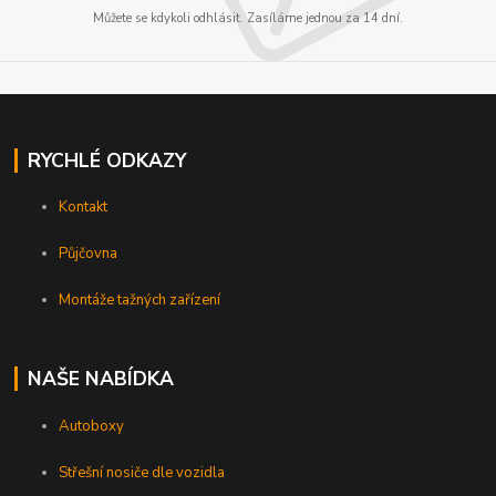
Můžete se kdykoli odhlásit. Zasíláme jednou za 14 dní.
RYCHLÉ ODKAZY
Kontakt
Půjčovna
Montáže tažných zařízení
NAŠE NABÍDKA
Autoboxy
Střešní nosiče dle vozidla