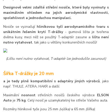
Designově velmi zdařilé střešní nosiče, které byly vyvinuty s
maximálním ohledem na jejich aerodymické vlastnosti,
spolehlivost a jednoduchou manipulaci.
Nosiče se vyznačují
hliníkovou tyčí aerodynamického tvaru s
unikátním řešením krytí T-drážky
- gumová lišta je tvořena
dvěma kusy, mezi něž se použitý T-adaptér zasune a
lištu není
nutno vytahovat
, tak jako u většiny konkurenčních nosičů!
(Lištu není nutno vytahovat, T-adaptér lze jednodušše zasunout)
Šířka T-drážky je 20 mm
a je tedy plně kompatibilní s adaptéry jiných výrobců
, jako
např. THULE, ATERA, HAKR a další.
Maximální
nosnost
střešních nosičů českého výrobce
ELSON
Auto
je
75 kg
. Celý nosič je uzamykatelný ke střeše Vašeho auta.
Rozměry hliníkové tyče jsou 25 mm
(výška)
a 65 mm
(šířka)
.