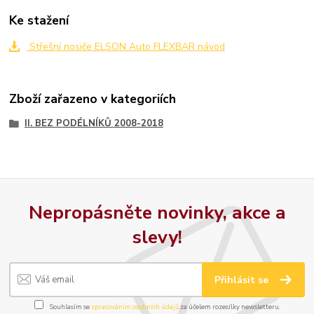
Ke stažení
Střešní nosiče ELSON Auto FLEXBAR návod
Zboží zařazeno v kategoriích
II. BEZ PODÉLNÍKŮ 2008-2018
Nepropásněte novinky, akce a
slevy!
Přihlásit se
Souhlasím se
zpracováním osobních údajů
za účelem rozesílky newsletteru.