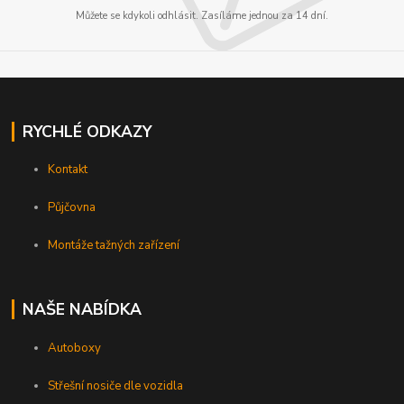
Můžete se kdykoli odhlásit. Zasíláme jednou za 14 dní.
RYCHLÉ ODKAZY
Kontakt
Půjčovna
Montáže tažných zařízení
NAŠE NABÍDKA
Autoboxy
Střešní nosiče dle vozidla