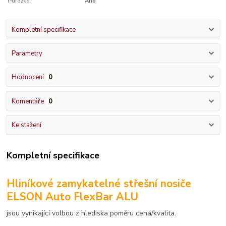
T-drážka:
Ano
Kompletní specifikace
Parametry
Hodnocení
0
Komentáře
0
Ke stažení
Kompletní specifikace
Hliníkové zamykatelné střešní nosiče
ELSON Auto FlexBar ALU
jsou vynikající volbou z hlediska poměru cena/kvalita.