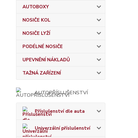
AUTOBOXY
NOSIČE KOL
NOSIČE LYŽÍ
PODÉLNÉ NOSIČE
UPEVNĚNÍ NÁKLADŮ
TAŽNÁ ZAŘÍZENÍ
AUTOPŘÍSLUŠENSTVÍ
Příslušenství dle auta
Univerzální příslušenství