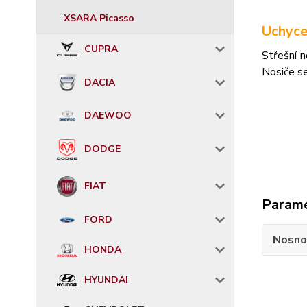
XSARA Picasso
Uchyce
CUPRA
Střešní n
Nosiče s
DACIA
DAEWOO
DODGE
FIAT
Param
FORD
Nosno
HONDA
HYUNDAI