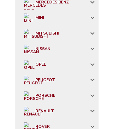
MERCEDES BENZ
MINI
MITSUBISHI
NISSAN
OPEL
PEUGEOT
PORSCHE
RENAULT
ROVER