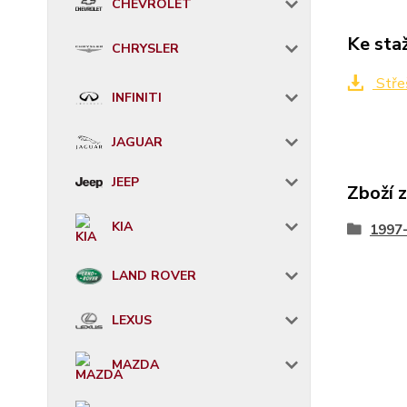
CHEVROLET
Ke sta
CHRYSLER
Stře
INFINITI
JAGUAR
JEEP
Zboží 
KIA
1997
LAND ROVER
LEXUS
MAZDA