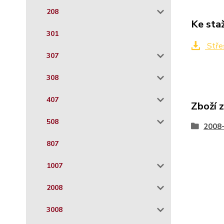
208
Ke sta
301
Stře
307
308
407
Zboží 
508
2008
807
1007
2008
3008