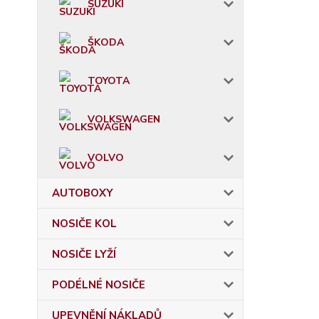
SUZUKI
ŠKODA
TOYOTA
VOLKSWAGEN
VOLVO
AUTOBOXY
NOSIČE KOL
NOSIČE LYŽÍ
PODÉLNÉ NOSIČE
UPEVNĚNÍ NÁKLADŮ