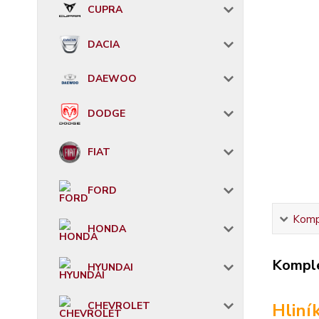
CUPRA
DACIA
DAEWOO
DODGE
FIAT
FORD
Kompl
HONDA
Komple
HYUNDAI
Hliní
CHEVROLET