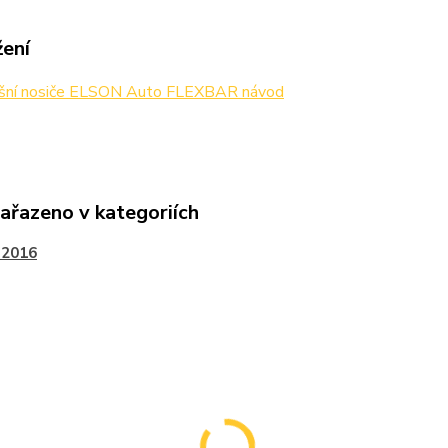
žení
šní nosiče ELSON Auto FLEXBAR návod
zařazeno v kategoriích
-2016