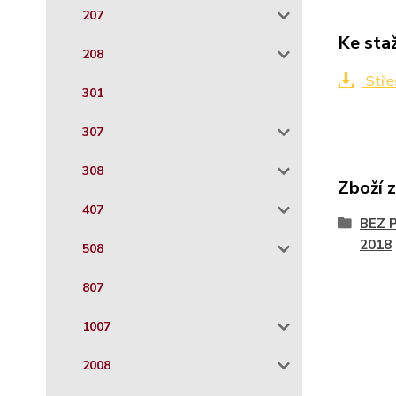
207
Ke sta
208
Stře
301
307
308
Zboží 
407
BEZ 
2018
508
807
1007
2008