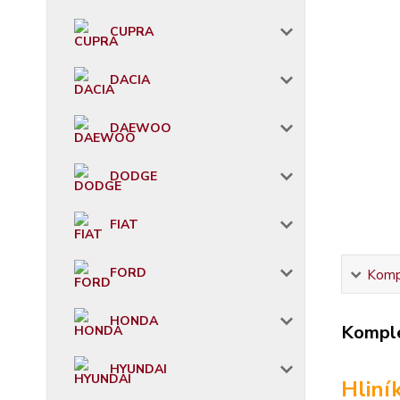
CUPRA
DACIA
DAEWOO
DODGE
FIAT
FORD
Kompl
HONDA
Komple
HYUNDAI
Hliní