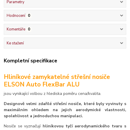
Parametry
Hodnocení
0
Komentáře
0
Ke stažení
Kompletní specifikace
Hliníkové zamykatelné střešní nosiče
ELSON Auto FlexBar ALU
jsou vynikající volbou z hlediska poměru cena/kvalita.
Designově velmi zdařilé střešní nosiče, které byly vyvinuty s
maximálním ohledem na jejich aerodymické vlastnosti,
spolehlivost a jednoduchou manipulaci.
Nosiče se vyznačují
hliníkovou tyčí aerodynamického tvaru s