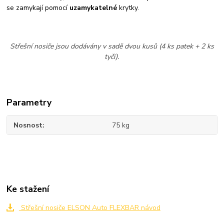
se zamykají pomocí
uzamykatelné
krytky.
Střešní nosiče jsou dodávány v sadě dvou kusů (4 ks patek + 2 ks
tyčí).
Parametry
Nosnost
75 kg
Ke stažení
Střešní nosiče ELSON Auto FLEXBAR návod