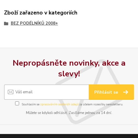
Zboží zařazeno v kategoriích
BEZ PODÉLNÍKŮ 2008+
Nepropásněte novinky, akce a
slevy!
Přihlásit se
Souhlasím se
zpracováním osobních údajů
za účelem rozesílky newsletteru.
Můžete se kdykoli odhlásit. Zasíláme jednou za 14 dní.