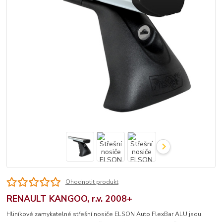
Ohodnotit produkt
RENAULT KANGOO, r.v. 2008+
Hliníkové zamykatelné střešní nosiče ELSON Auto FlexBar ALU jsou