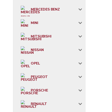
MERCEDES BENZ
MINI
MITSUBISHI
NISSAN
OPEL
PEUGEOT
PORSCHE
RENAULT