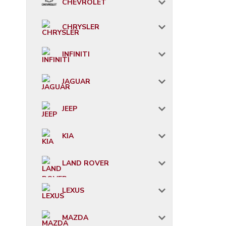
CHEVROLET
CHRYSLER
INFINITI
JAGUAR
JEEP
KIA
LAND ROVER
LEXUS
MAZDA