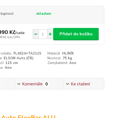
tupnost
skladem
990 Kč
/
sada
Přidat do košíku
98 Kč
bez DPH
roduktu:
FL4024+TA2115
Materiál:
HLINÍK
e:
ELSON Auto (ČR)
Nosnost:
75 kg
čí:
115 cm
Zamykatelné:
Ano
ka:
Ano
Komentáře
0
Ke stažení
N Auto FlexBar ALU