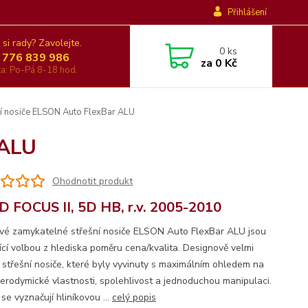
Přihlášení
 si rady? Zavolejte.
0
ks
 776 839 986
za
0 Kč
nka: Po-Pá 8-18 hod.
í nosiče ELSON Auto FlexBar ALU
 ALU
Ohodnotit produkt
 FOCUS II, 5D HB, r.v. 2005-2010
ové zamykatelné střešní nosiče ELSON Auto FlexBar ALU jsou
jící volbou z hlediska poměru cena/kvalita. Designově velmi
é střešní nosiče, které byly vyvinuty s maximálním ohledem na
 aerodymické vlastnosti, spolehlivost a jednoduchou manipulaci.
se vyznačují hliníkovou ...
celý popis