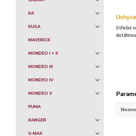
KA
Uchyce
KUGA
Střešní 
dotáhnou
MAVERICK
MONDEO I + II
MONDEO III
MONDEO IV
Param
MONDEO V
PUMA
Nosno
RANGER
S-MAX