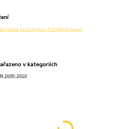
žení
šní nosiče ELSON Auto FLEXBAR návod
zařazeno v kategoriích
N 2005-2010