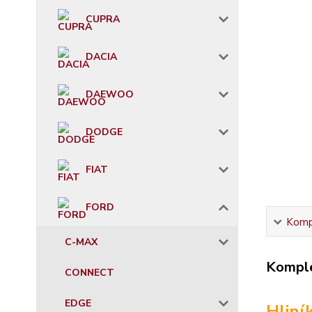
CUPRA
DACIA
DAEWOO
DODGE
FIAT
FORD
Kompl
C-MAX
Komple
CONNECT
EDGE
Hliní