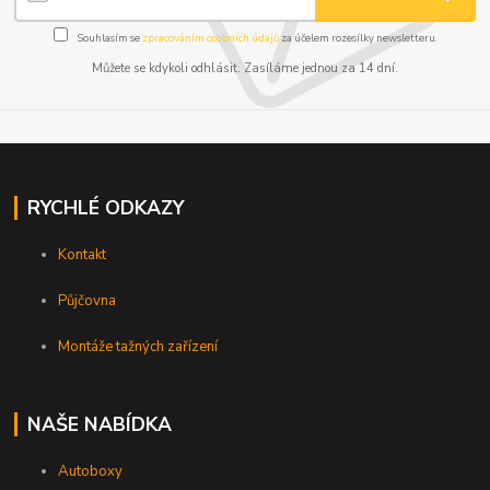
Souhlasím se
zpracováním osobních údajů
za účelem rozesílky newsletteru.
Můžete se kdykoli odhlásit. Zasíláme jednou za 14 dní.
RYCHLÉ ODKAZY
Kontakt
Půjčovna
Montáže tažných zařízení
NAŠE NABÍDKA
Autoboxy