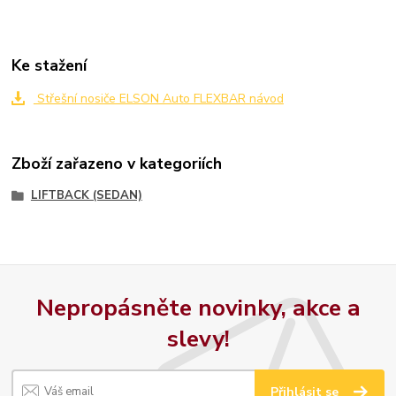
Ke stažení
Střešní nosiče ELSON Auto FLEXBAR návod
Zboží zařazeno v kategoriích
LIFTBACK (SEDAN)
Nepropásněte novinky, akce a
slevy!
Přihlásit se