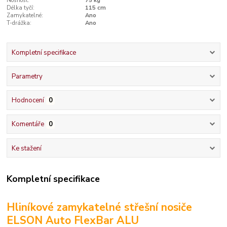
Nosnost:
75 kg
Délka tyčí:
115 cm
Zamykatelné:
Ano
T-drážka:
Ano
Kompletní specifikace
Parametry
Hodnocení
0
Komentáře
0
Ke stažení
Kompletní specifikace
Hliníkové zamykatelné střešní nosiče
ELSON Auto FlexBar ALU