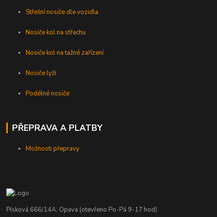
Střešní nosiče dle vozidla
Nosiče kol na střechu
Nosiče kol na tažné zařízení
Nosiče lyží
Podélné nosiče
PŘEPRAVA A PLATBY
Možnosti přepravy
Písková 666/14A, Opava (otevřeno Po-Pá 9-17 hod)