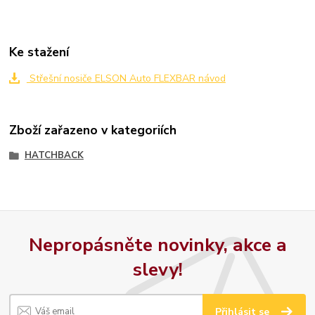
Ke stažení
Střešní nosiče ELSON Auto FLEXBAR návod
Zboží zařazeno v kategoriích
HATCHBACK
Nepropásněte novinky, akce a
slevy!
Přihlásit se