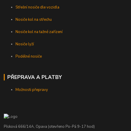
Střešní nosiče dle vozidla
Nosiče kol na střechu
Nosiče kol na tažné zařízení
Nosiče lyží
Podélné nosiče
PŘEPRAVA A PLATBY
Možnosti přepravy
Písková 666/14A, Opava (otevřeno Po-Pá 9-17 hod)