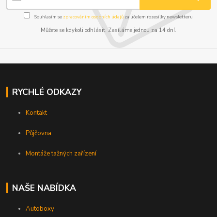
Souhlasím se
zpracováním osobních údajů
za účelem rozesílky newsletteru.
Můžete se kdykoli odhlásit. Zasíláme jednou za 14 dní.
RYCHLÉ ODKAZY
Kontakt
Půjčovna
Montáže tažných zařízení
NAŠE NABÍDKA
Autoboxy