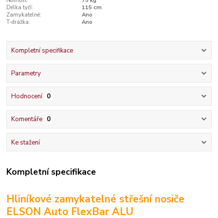
Nosnost:
75 kg
Délka tyčí:
115 cm
Zamykatelné:
Ano
T-drážka:
Ano
Kompletní specifikace
Parametry
Hodnocení
0
Komentáře
0
Ke stažení
Kompletní specifikace
Hliníkové zamykatelné střešní nosiče
ELSON Auto FlexBar ALU