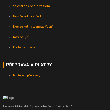
Střešní nosiče dle vozidla
Nosiče kol na střechu
Nosiče kol na tažné zařízení
Nosiče lyží
Podélné nosiče
PŘEPRAVA A PLATBY
Možnosti přepravy
Písková 666/14A, Opava (otevřeno Po-Pá 9-17 hod)