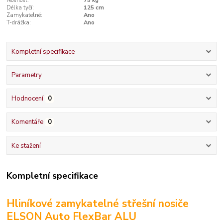
Nosnost:
75 kg
Délka tyčí:
125 cm
Zamykatelné:
Ano
T-drážka:
Ano
Kompletní specifikace
Parametry
Hodnocení
0
Komentáře
0
Ke stažení
Kompletní specifikace
Hliníkové zamykatelné střešní nosiče
ELSON Auto FlexBar ALU