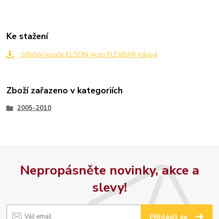
Ke stažení
Střešní nosiče ELSON Auto FLEXBAR návod
Zboží zařazeno v kategoriích
2005-2010
Nepropásněte novinky, akce a
slevy!
Přihlásit se