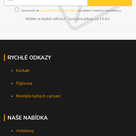
Souhlasím se
zpracováním osobních údajů
za účelem rozesílky newsletteru.
Můžete se kdykoli odhlásit. Zasíláme jednou za 14 dní.
RYCHLÉ ODKAZY
Kontakt
Půjčovna
Montáže tažných zařízení
NAŠE NABÍDKA
Autoboxy