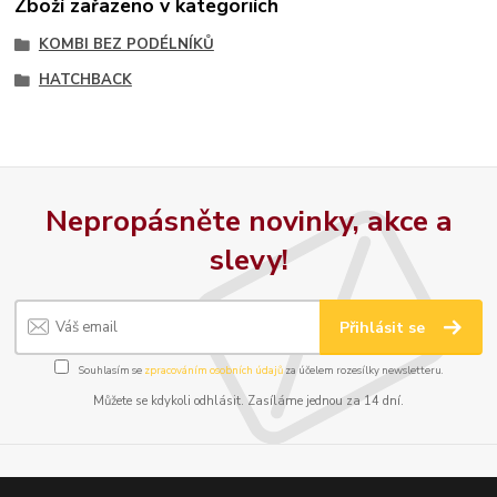
Zboží zařazeno v kategoriích
KOMBI BEZ PODÉLNÍKŮ
HATCHBACK
Nepropásněte novinky, akce a
slevy!
Přihlásit se
Souhlasím se
zpracováním osobních údajů
za účelem rozesílky newsletteru.
Můžete se kdykoli odhlásit. Zasíláme jednou za 14 dní.