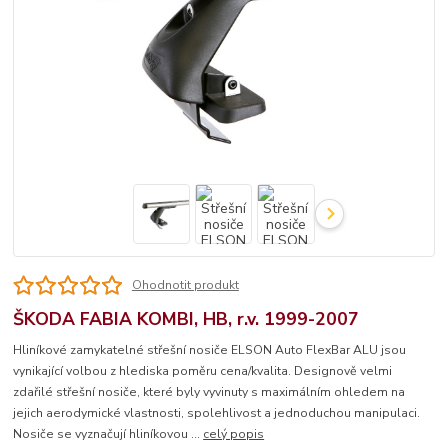
Ohodnotit produkt
ŠKODA FABIA KOMBI, HB, r.v. 1999-2007
Hliníkové zamykatelné střešní nosiče ELSON Auto FlexBar ALU jsou
vynikající volbou z hlediska poměru cena/kvalita. Designově velmi
zdařilé střešní nosiče, které byly vyvinuty s maximálním ohledem na
jejich aerodymické vlastnosti, spolehlivost a jednoduchou manipulaci.
Nosiče se vyznačují hliníkovou ...
celý popis