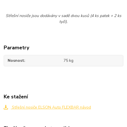
Střešní nosiče jsou dodávány v sadě dvou kusů (4 ks patek + 2 ks
tyčí).
Parametry
Nosnost
75 kg
Ke stažení
Střešní nosiče ELSON Auto FLEXBAR návod