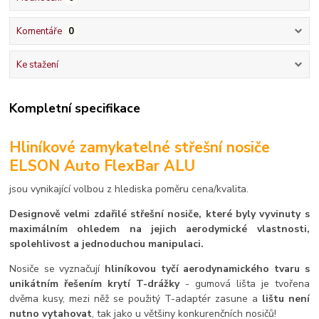
Komentáře
0
Ke stažení
Kompletní specifikace
Hliníkové zamykatelné střešní nosiče
ELSON Auto FlexBar ALU
jsou vynikající volbou z hlediska poměru cena/kvalita.
Designově velmi zdařilé střešní nosiče, které byly vyvinuty s
maximálním ohledem na jejich aerodymické vlastnosti,
spolehlivost a jednoduchou manipulaci.
Nosiče se vyznačují
hliníkovou tyčí aerodynamického tvaru s
unikátním řešením krytí T-drážky
- gumová lišta je tvořena
dvěma kusy, mezi něž se použitý T-adaptér zasune a
lištu není
nutno vytahovat
, tak jako u většiny konkurenčních nosičů!