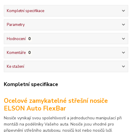
Kompletní specifikace
Parametry
Hodnocení
0
Komentáře
0
Ke stažení
Kompletní specifikace
Ocelové zamykatelné střešní nosiče
ELSON Auto FlexBar
Nosiče vynikají svou spolehlivostí a jednoduchou manipulací při
montáži na podélníky Vašeho auta. Nosiče jsou vhodné pro
připevnění střešního autoboxu, nosičů kol nebo nosičů lyží.