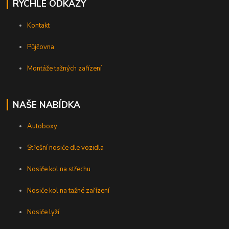
RYCHLÉ ODKAZY
Kontakt
Půjčovna
Montáže tažných zařízení
NAŠE NABÍDKA
Autoboxy
Střešní nosiče dle vozidla
Nosiče kol na střechu
Nosiče kol na tažné zařízení
Nosiče lyží