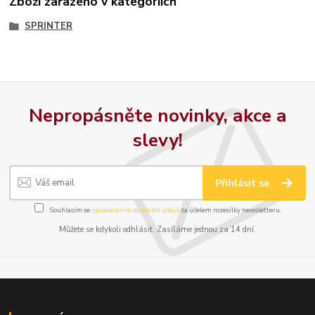
Zboží zařazeno v kategoriích
SPRINTER
Nepropásněte novinky, akce a
slevy!
Přihlásit se
Souhlasím se
zpracováním osobních údajů
za účelem rozesílky newsletteru.
Můžete se kdykoli odhlásit. Zasíláme jednou za 14 dní.