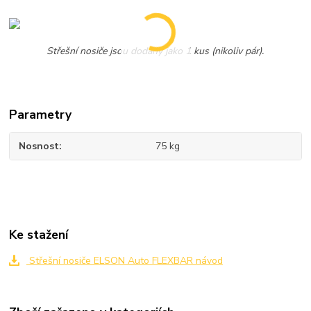
Střešní nosiče jsou dodány jako 1 kus (nikoliv pár).
Parametry
Nosnost
75 kg
Ke stažení
Střešní nosiče ELSON Auto FLEXBAR návod