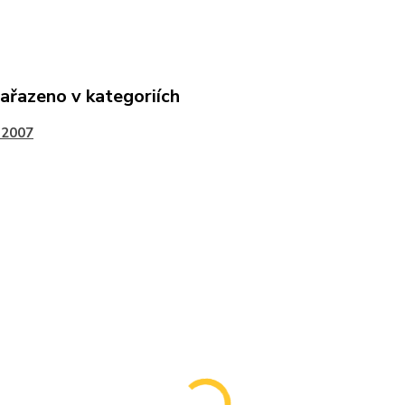
zařazeno v kategoriích
-2007