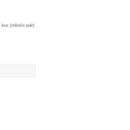
kus (nikoliv pár).