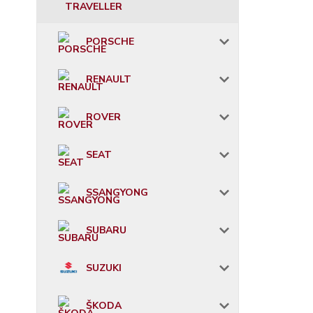
TRAVELLER
PORSCHE
RENAULT
ROVER
SEAT
SSANGYONG
SUBARU
SUZUKI
ŠKODA