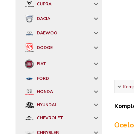
CUPRA
DACIA
DAEWOO
DODGE
FIAT
FORD
Kompl
HONDA
Komple
HYUNDAI
CHEVROLET
Ocelo
CHRYSLER