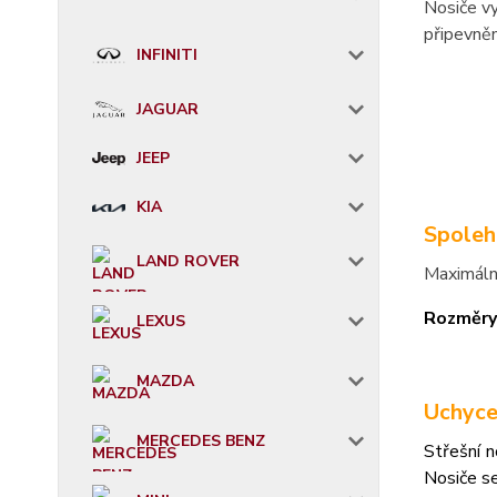
Nosiče vy
připevněn
INFINITI
JAGUAR
JEEP
KIA
Spoleh
LAND ROVER
Maximáln
Rozměry
LEXUS
MAZDA
Uchyce
MERCEDES BENZ
Střešní n
Nosiče s