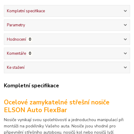
Kompletní specifikace
Parametry
Hodnocení
0
Komentáře
0
Ke stažení
Kompletní specifikace
Ocelové zamykatelné střešní nosiče
ELSON Auto FlexBar
Nosiče vynikají svou spolehlivostí a jednoduchou manipulací při
montáži na podélníky Vašeho auta. Nosiče jsou vhodné pro
připevnění střešního autoboxu, nosičů kol nebo nosičů lyží.