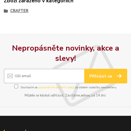
Zboží zařazeno v kategoriích
CRAFTER
Nepropásněte novinky, akce a
slevy!
Přihlásit se
Souhlasím se
zpracováním osobních údajů
za účelem rozesílky newsletteru.
Můžete se kdykoli odhlásit. Zasíláme jednou za 14 dní.