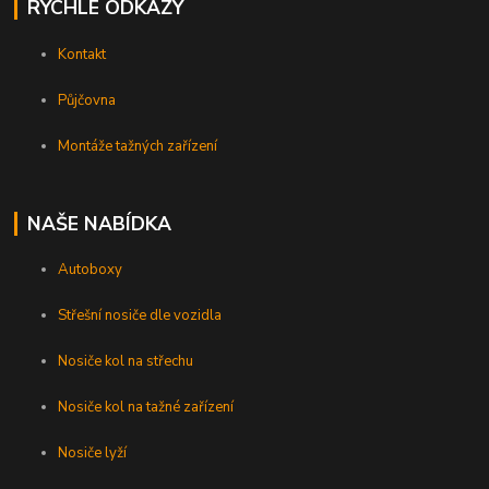
RYCHLÉ ODKAZY
Kontakt
Půjčovna
Montáže tažných zařízení
NAŠE NABÍDKA
Autoboxy
Střešní nosiče dle vozidla
Nosiče kol na střechu
Nosiče kol na tažné zařízení
Nosiče lyží