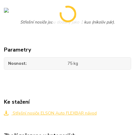
Střešní nosiče jsou dodány jako 1 kus (nikoliv pár).
Parametry
Nosnost
75 kg
Ke stažení
Střešní nosiče ELSON Auto FLEXBAR návod