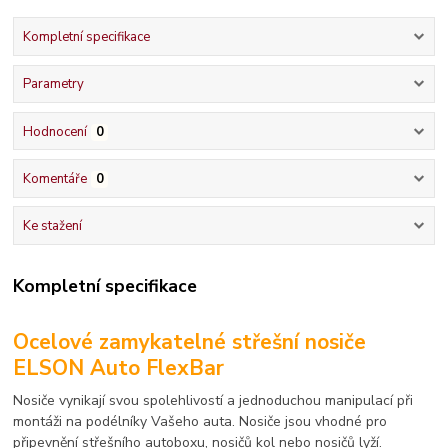
Kompletní specifikace
Parametry
Hodnocení
0
Komentáře
0
Ke stažení
Kompletní specifikace
Ocelové zamykatelné střešní nosiče
ELSON Auto FlexBar
Nosiče vynikají svou spolehlivostí a jednoduchou manipulací při
montáži na podélníky Vašeho auta. Nosiče jsou vhodné pro
připevnění střešního autoboxu, nosičů kol nebo nosičů lyží.