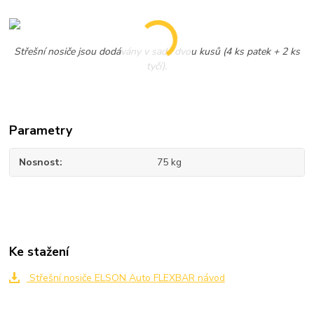
Střešní nosiče jsou dodávány v sadě dvou kusů (4 ks patek + 2 ks
tyčí).
Parametry
Nosnost
75 kg
Ke stažení
Střešní nosiče ELSON Auto FLEXBAR návod