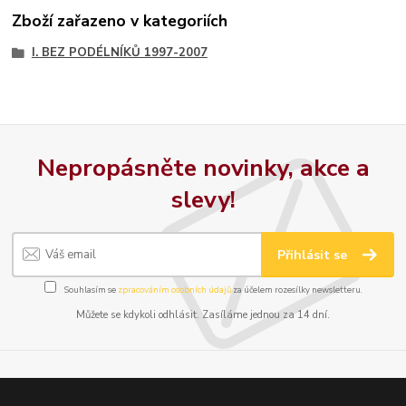
Zboží zařazeno v kategoriích
I. BEZ PODÉLNÍKŮ 1997-2007
Nepropásněte novinky, akce a
slevy!
Přihlásit se
Souhlasím se
zpracováním osobních údajů
za účelem rozesílky newsletteru.
Můžete se kdykoli odhlásit. Zasíláme jednou za 14 dní.