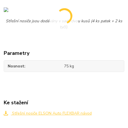
Střešní nosiče jsou dodávány v sadě dvou kusů (4 ks patek + 2 ks
tyčí).
Parametry
Nosnost
75 kg
Ke stažení
Střešní nosiče ELSON Auto FLEXBAR návod