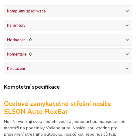
Kompletní specifikace
Parametry
Hodnocení
0
Komentáře
0
Ke stažení
Kompletní specifikace
Ocelové zamykatelné střešní nosiče
ELSON Auto FlexBar
Nosiče vynikají svou spolehlivostí a jednoduchou manipulací při
montáži na podélníky Vašeho auta. Nosiče jsou vhodné pro
připevnění střešního autoboxu, nosičů kol nebo nosičů lyží.