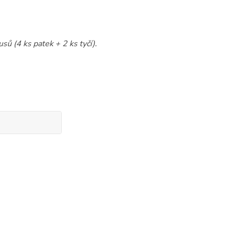
sů (4 ks patek + 2 ks tyčí).