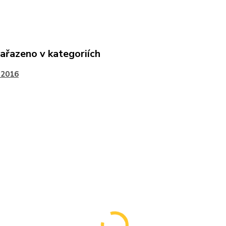
zařazeno v kategoriích
-2016