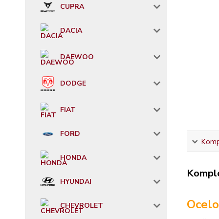
CUPRA
DACIA
DAEWOO
DODGE
FIAT
FORD
Kompl
HONDA
Komple
HYUNDAI
Ocelo
CHEVROLET