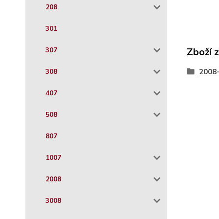
208
301
307
Zboží 
308
2008
407
508
807
1007
2008
3008