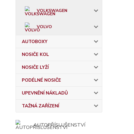
VOLKSWAGEN
VOLVO
AUTOBOXY
NOSIČE KOL
NOSIČE LYŽÍ
PODÉLNÉ NOSIČE
UPEVNĚNÍ NÁKLADŮ
TAŽNÁ ZAŘÍZENÍ
AUTOPŘÍSLUŠENSTVÍ