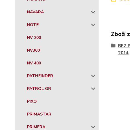
NAVARA
NOTE
Zboží 
NV 200
BEZ 
NV300
2014
NV 400
PATHFINDER
PATROL GR
PIXO
PRIMASTAR
PRIMERA