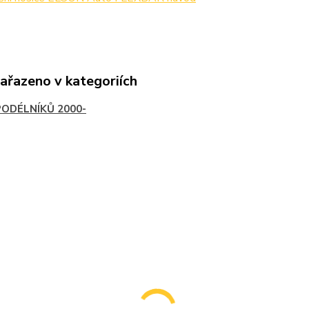
zařazeno v kategoriích
PODÉLNÍKŮ 2000-