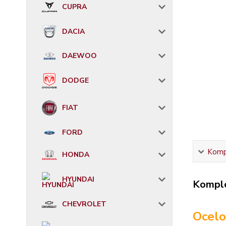
CUPRA
DACIA
DAEWOO
DODGE
FIAT
FORD
Kompl
HONDA
HYUNDAI
Komple
CHEVROLET
Ocelo