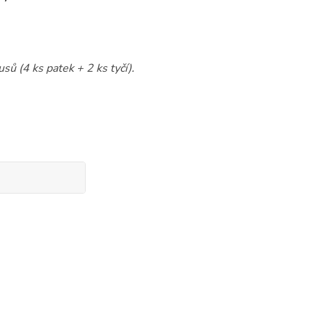
sů (4 ks patek + 2 ks tyčí).