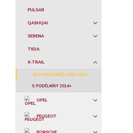
PULSAR
QASHQAI
SERENA
TIIDA
X-TRAIL
BEZ PODÉLNÍKŮ 2000-2014
S PODÉLNÍKY 2014+
OPEL
PEUGEOT
PORSCHE