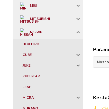
MINI
MITSUBISHI
NISSAN
BLUEBIRD
Param
CUBE
Nosno
JUKE
KUBISTAR
LEAF
Ke sta
MICRA
Stře
MURANO