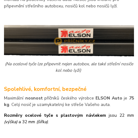
připevnění střešního autoboxu, nosičů kol nebo nosičů lyží.
(Na ocelové tyče lze připevnit nejen autobox, ale také střešní nosiče
kol nebo lyží)
Spolehlivé, komfortní, bezpečné
Maximální
nosnost
příčníků českého výrobce
ELSON Auto
je
75
kg
. Celý nosič je uzamykatelný ke střeše Vašeho auta.
Rozměry ocelové tyče s plastovým návlekem
jsou 22 mm
(výška)
a 32 mm
(šířka)
.