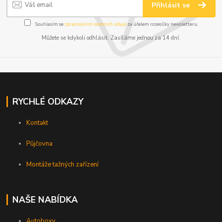
Přihlásit se
Souhlasím se
zpracováním osobních údajů
za účelem rozesílky newsletteru.
Můžete se kdykoli odhlásit. Zasíláme jednou za 14 dní.
RYCHLÉ ODKAZY
Kontakt
Půjčovna
Montáže tažných zařízení
NAŠE NABÍDKA
Autoboxy