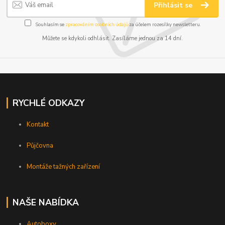
Přihlásit se
Souhlasím se
zpracováním osobních údajů
za účelem rozesílky newsletteru.
Můžete se kdykoli odhlásit. Zasíláme jednou za 14 dní.
RYCHLÉ ODKAZY
Kontakt
Půjčovna
Montáže tažných zařízení
NAŠE NABÍDKA
Autoboxy