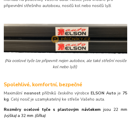
připevnění střešního autoboxu, nosičů kol nebo nosičů lyží.
(Na ocelové tyče lze připevnit nejen autobox, ale také střešní nosiče
kol nebo lyží)
Spolehlivé, komfortní, bezpečné
Maximální
nosnost
příčníků českého výrobce
ELSON Auto
je
75
kg
. Celý nosič je uzamykatelný ke střeše Vašeho auta.
Rozměry ocelové tyče s plastovým návlekem
jsou 22 mm
(výška)
a 32 mm
(šířka)
.