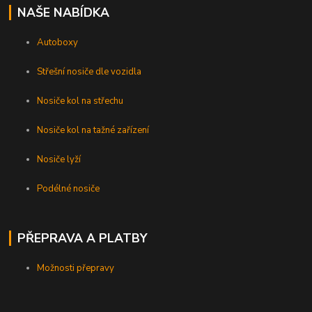
NAŠE NABÍDKA
Autoboxy
Střešní nosiče dle vozidla
Nosiče kol na střechu
Nosiče kol na tažné zařízení
Nosiče lyží
Podélné nosiče
PŘEPRAVA A PLATBY
Možnosti přepravy