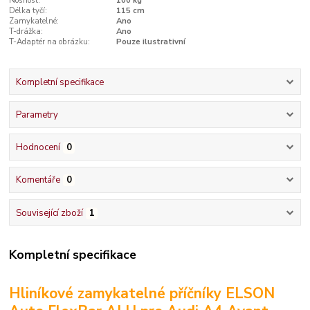
Nosnost:
100 kg
Délka tyčí:
115 cm
Zamykatelné:
Ano
T-drážka:
Ano
T-Adaptér na obrázku:
Pouze ilustrativní
Kompletní specifikace
Parametry
Hodnocení
0
Komentáře
0
Související zboží
1
Kompletní specifikace
Hliníkové zamykatelné příčníky ELSON