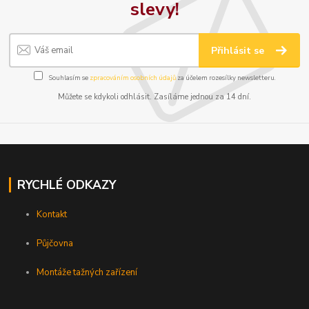
slevy!
Přihlásit se
Souhlasím se
zpracováním osobních údajů
za účelem rozesílky newsletteru.
Můžete se kdykoli odhlásit. Zasíláme jednou za 14 dní.
RYCHLÉ ODKAZY
Kontakt
Půjčovna
Montáže tažných zařízení