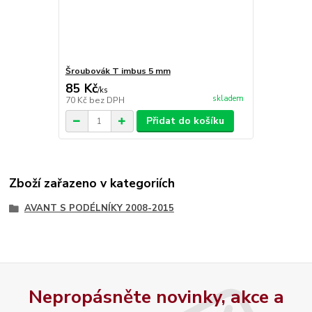
Šroubovák T imbus 5 mm
85 Kč
/
ks
skladem
70 Kč
bez DPH
Přidat do košíku
Zboží zařazeno v kategoriích
AVANT S PODÉLNÍKY 2008-2015
Nepropásněte novinky, akce a