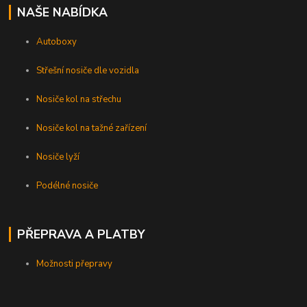
NAŠE NABÍDKA
Autoboxy
Střešní nosiče dle vozidla
Nosiče kol na střechu
Nosiče kol na tažné zařízení
Nosiče lyží
Podélné nosiče
PŘEPRAVA A PLATBY
Možnosti přepravy