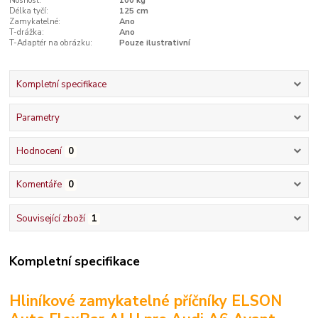
Nosnost:
100 kg
Délka tyčí:
125 cm
Zamykatelné:
Ano
T-drážka:
Ano
T-Adaptér na obrázku:
Pouze ilustrativní
Kompletní specifikace
Parametry
Hodnocení
0
Komentáře
0
Související zboží
1
Kompletní specifikace
Hliníkové zamykatelné příčníky ELSON