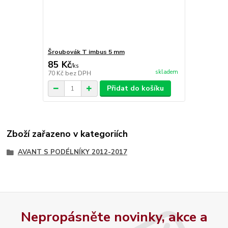
Šroubovák T imbus 5 mm
85 Kč
/
ks
skladem
70 Kč
bez DPH
Přidat do košíku
Zboží zařazeno v kategoriích
AVANT S PODÉLNÍKY 2012-2017
Nepropásněte novinky, akce a