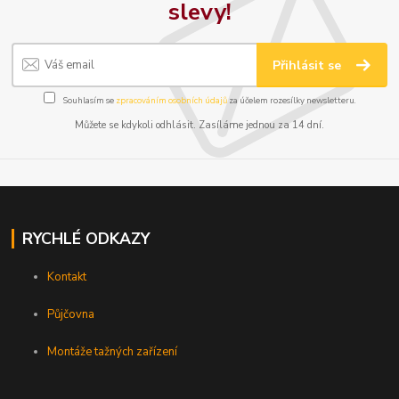
slevy!
Přihlásit se
Souhlasím se
zpracováním osobních údajů
za účelem rozesílky newsletteru.
Můžete se kdykoli odhlásit. Zasíláme jednou za 14 dní.
RYCHLÉ ODKAZY
Kontakt
Půjčovna
Montáže tažných zařízení