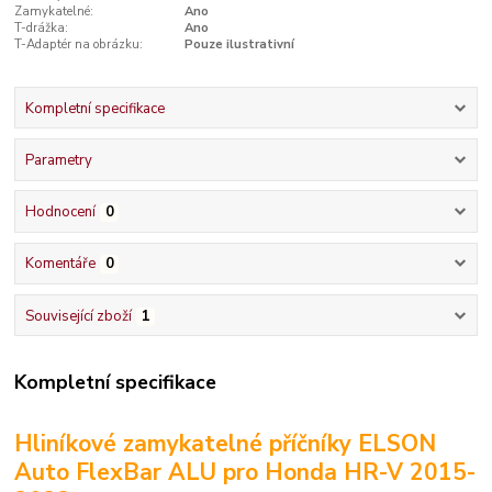
Zamykatelné:
Ano
T-drážka:
Ano
T-Adaptér na obrázku:
Pouze ilustrativní
Kompletní specifikace
Parametry
Hodnocení
0
Komentáře
0
Související zboží
1
Kompletní specifikace
Hliníkové zamykatelné příčníky ELSON
Auto FlexBar ALU pro Honda HR-V 2015-