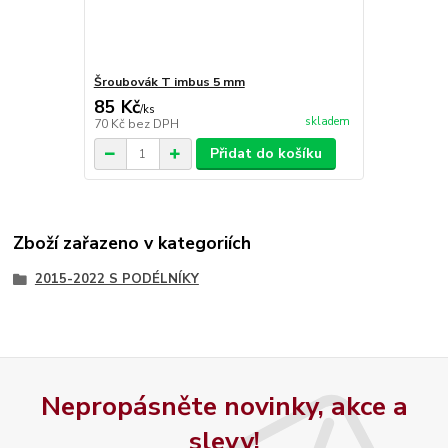
Šroubovák T imbus 5 mm
85 Kč
/
ks
skladem
70 Kč
bez DPH
Přidat do košíku
Zboží zařazeno v kategoriích
2015-2022 S PODÉLNÍKY
Nepropásněte novinky, akce a
slevy!