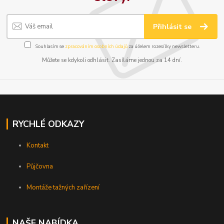
Přihlásit se
Souhlasím se
zpracováním osobních údajů
za účelem rozesílky newsletteru.
Můžete se kdykoli odhlásit. Zasíláme jednou za 14 dní.
RYCHLÉ ODKAZY
Kontakt
Půjčovna
Montáže tažných zařízení
NAŠE NABÍDKA